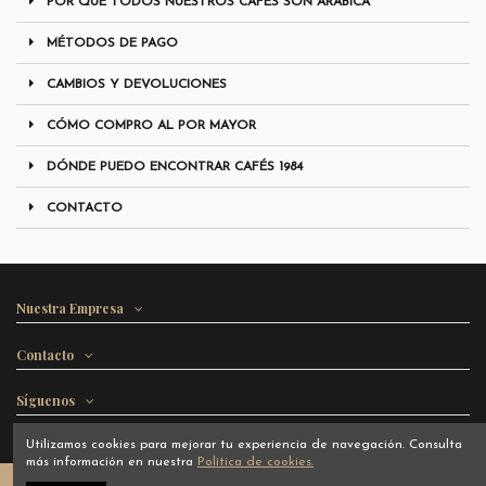
POR QUÉ TODOS NUESTROS CAFÉS SON ARÁBICA
MÉTODOS DE PAGO
CAMBIOS Y DEVOLUCIONES
CÓMO COMPRO AL POR MAYOR
DÓNDE PUEDO ENCONTRAR CAFÉS 1984
CONTACTO
Nuestra Empresa
Contacto
Síguenos
Utilizamos cookies para mejorar tu experiencia de navegación. Consulta
más información en nuestra
Política de cookies.