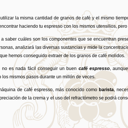
o utilizar la misma cantidad de granos de café y el mismo tiemp
encontrar haciendo tu espresso con los mismos utensilios, pero
 a saber cuáles son los componentes que se encuentran presen
onas, analizará las diversas sustancias y mide la concentración
s que hemos conseguido extraer de los granos de café molidos.
e no es nada fácil conseguir un buen 
café espresso
, aunque
o los mismos pasos durante un millón de veces. 
a máquina de café espresso, más conocido como 
barista
, nece
preciación de la crema y el uso del refractómetro se podrá cons