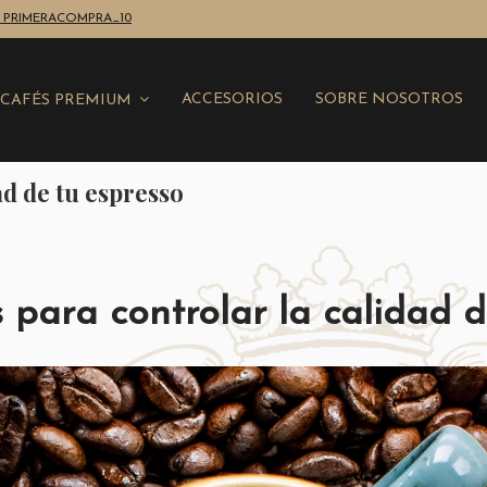
nte: PRIMERACOMPRA_10
ACCESORIOS
SOBRE NOSOTROS
CAFÉS PREMIUM
d de tu espresso
para controlar la calidad d