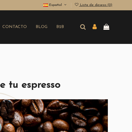
Español
Lista de deseos (
0
)
CONTACTO
BLOG
B2B
e tu espresso