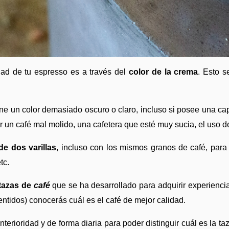
dad de tu espresso es a través del 
color de la crema
. Esto 
iene un color demasiado oscuro o claro, incluso si posee una c
 un café mal molido, una cafetera que esté muy sucia, el uso de
 de dos varillas
, incluso con los mismos granos de café, para p
tc. 
tazas de
 café
que se ha desarrollado para adquirir experienci
 sentidos) conocerás cuál es el café de mejor calidad. 
nterioridad y de forma diaria para poder distinguir cuál es la 