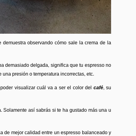
se demuestra observando cómo sale la crema de la 
apa demasiado delgada, significa que tu espresso no 
 una presión o temperatura incorrectas, etc. 
oder visualizar cuál va a ser el color del 
café
, su 
a. Solamente así sabrás si te ha gustado más una u 
taza de mejor calidad entre un espresso balanceado y 