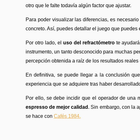
otro que le falte todavía algún factor que ajustar. 
Para poder visualizar las diferencias, es necesari
concreto. Así, puedes detallar el juego que puedes 
Por otro lado, el 
uso del refractómetro
 te ayudará
instrumento, un tanto desconocido para muchas pers
percepción obtenida a raíz de los resultados reale
En definitiva, se puede llegar a la conclusión qu
experiencia que se adquiere tras haber desarrollad
Por ello, se debe incidir que el operador de un
espresso de mejor calidad
. Sin embargo, con la a
se hace con 
Cafés 1984.