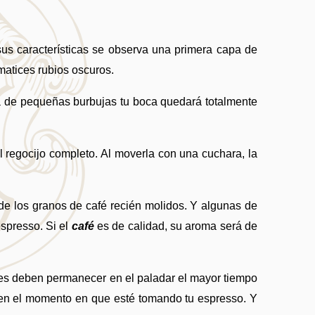
sus características se observa una primera capa de 
matices rubios oscuros. 
a de pequeñas burbujas tu boca quedará totalmente 
regocijo completo. Al moverla con una cuchara, la 
 de los granos de café recién molidos. Y algunas de 
spresso. Si el 
café 
es de calidad, su aroma será de 
es deben permanecer en el paladar el mayor tiempo 
a en el momento en que esté tomando tu espresso. Y 