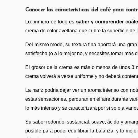
Conocer las características del café para contr
Lo primero de todo es
 saber y comprender cuále
crema de color avellana que cubre la superficie de
Del mismo modo, su textura fina aportará una gran
satisfecha (o a lo mejor no, y necesites tomar más de
El grosor de la crema es más o menos de unos 3 mi
crema volverá a verse uniforme y no deberá contene
La nariz podría dejar ver un aroma intenso con nota
estas sensaciones, perduran en el aire durante var
lo más intenso y se caracterizará por sí solo a vario
Su sabor redondo, sustancial, suave, ácido y amarg
posible para poder equilibrar la balanza, y lo mej