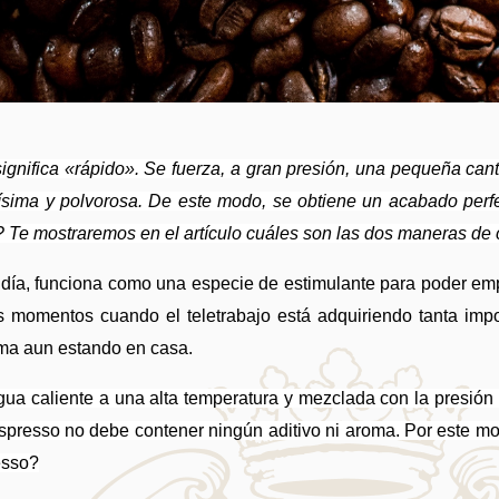
 significa «rápido». Se fuerza, a gran presión, una pequeña ca
sima y polvorosa. De este modo, se obtiene un acabado perf
e mostraremos en el artículo cuáles son las dos maneras de co
a día, funciona como una especie de estimulante para poder emp
s momentos cuando el teletrabajo está adquiriendo tanta impor
cama aun estando en casa.
spresso no debe contener ningún aditivo ni aroma. Por este mot
esso?