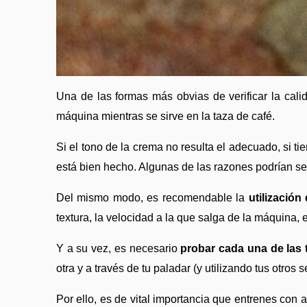
Una de las formas más obvias de verificar la cali
máquina mientras se sirve en la taza de café. 
Si el tono de la crema no resulta el adecuado, si t
está bien hecho. Algunas de las razones podrían ser
Del mismo modo, es recomendable la 
utilización
textura, la velocidad a la que salga de la máquina, e
Y a su vez, es necesario 
probar cada una de las 
otra y a través de tu paladar (y utilizando tus otros
Por ello, es de vital importancia que entrenes con a