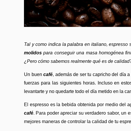
Tal y como indica la palabra en italiano, espresso
molidos
 para conseguir una masa homogénea finí
¿Pero cómo sabemos realmente qué es de calidad? T
Un buen 
café
, además de ser tu capricho del día 
fuerzas para las siguientes horas. Incluso en esto
levantarte y no quedarte todo el día metido en la 
café
. Para poder apreciar su verdadero sabor, un e
mejores maneras de controlar la calidad de tu espr