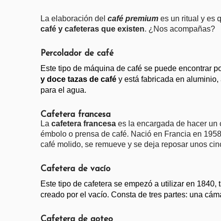
La elaboración del 
café premium
 es un ritual y es
café y cafeteras que existen
. ¿Nos acompañas?
Percolador de café
Este tipo de máquina de café se puede encontrar po
y doce tazas de café 
y está fabricada en aluminio,
para el agua.
Cafetera francesa
La 
cafetera francesa
 es la encargada de hacer un 
émbolo o prensa de café. Nació en Francia en 1958 y
café molido, se remueve y se deja reposar unos cinco
Cafetera de vacío
Este tipo de cafetera se empezó a utilizar en 1840,
creado por el vacío. Consta de tres partes: una cámara
Cafetera de goteo