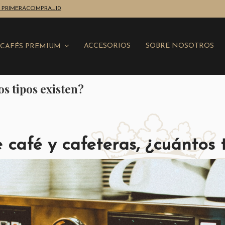
nte: PRIMERACOMPRA_10
ACCESORIOS
SOBRE NOSOTROS
CAFÉS PREMIUM
os tipos existen?
café y cafeteras, ¿cuántos t