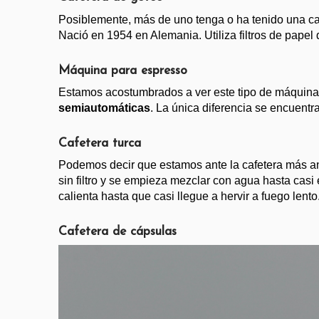
Posiblemente, más de uno tenga o ha tenido una cafe
Nació en 1954 en Alemania. Utiliza filtros de pape
Máquina para espresso
Estamos acostumbrados a ver este tipo de máquinas d
semiautomáticas
. La única diferencia se encuentr
Cafetera turca
Podemos decir que estamos ante la cafetera más a
sin filtro y se empieza mezclar con agua hasta casi e
calienta hasta que casi llegue a hervir a fuego lento
Cafetera de cápsulas