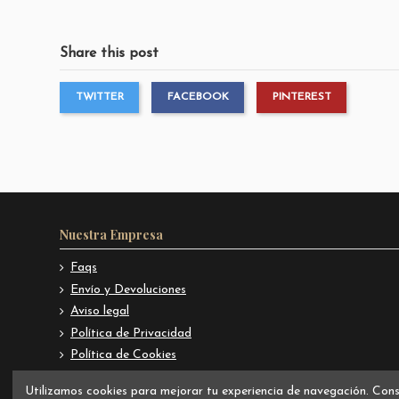
Share this post
TWITTER
FACEBOOK
PINTEREST
Nuestra Empresa
Faqs
Envío y Devoluciones
Aviso legal
Política de Privacidad
Política de Cookies
Términos y condiciones
Utilizamos cookies para mejorar tu experiencia de navegación. Con