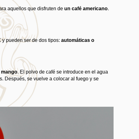
ra aquellos que disfruten de 
un café americano
. 
 y pueden ser de dos tipos: 
automáticas o 
go mango
. El polvo de café se introduce en el agua 
os. Después, se vuelve a colocar al fuego y se 