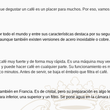
 que degustar un café es un placer para muchos. Por eso, vamos 
r todo el mundo y entre sus características destaca por su seg
 aunque también existen versiones de acero inoxidable o cobre. 
café muy fuerte y de forma muy rápida. Es una máquina muy vers
 puede hacer café en cualquier parte. Su funcionamiento es muy 
 minutos. Antes de servir, se baja el émbolo que filtra el café.
 también en Francia. Es de cristal, pero su preparación es algo 
 inferior, una superior y un filtro. Se pone agua en la cámara inf