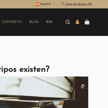
Español
Lista de deseos (
0
)
CONTACTO
BLOG
B2B
ipos existen?