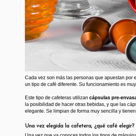
Cada vez son más las personas que apuestan por est
un tipo de café diferente. Su funcionamiento es mu
Este tipo de cafeteras utilizan 
cápsulas pre-envasa
la posibilidad de hacer otras bebidas, y que las c
elegante. Se limpian de forma muy sencilla y tiene
Una vez elegida la cafetera, ¿qué café elegir?
Una vez que ya conoces todos los tipos de máquinas 