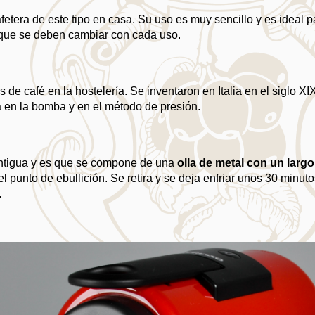
tera de este tipo en casa. Su uso es muy sencillo y es ideal pa
l que se deben cambiar con cada uso.
e café en la hostelería. Se inventaron en Italia en el siglo XIX
a en la bomba y en el método de presión.
ntigua y es que se compone de una 
olla de metal con un lar
l punto de ebullición. Se retira y se deja enfriar unos 30 minut
.