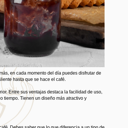
más, en cada momento del día puedes disfrutar de 
iente hasta que se hace el café.
rior. Entre sus ventajas destaca la facilidad de uso, 
 tiempo. Tienen un diseño más atractivo y 
afé. Debes saber que lo que diferencia a un tipo de 