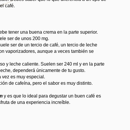
el café.
debe tener una buena crema en la parte superior.
uele ser de unos 200 mg.
le ser de un tercio de café, un tercio de leche 
on vaporizadores, aunque a veces también se 
so y leche caliente. Suelen ser 240 ml y en la parte 
 leche, dependerá únicamente de tu gusto.
a vez es muy especial.
ión de cafeína, pero el sabor es muy distinto.
um
 y es que lo ideal para degustar un buen café es 
sfruta de una experiencia increíble. 