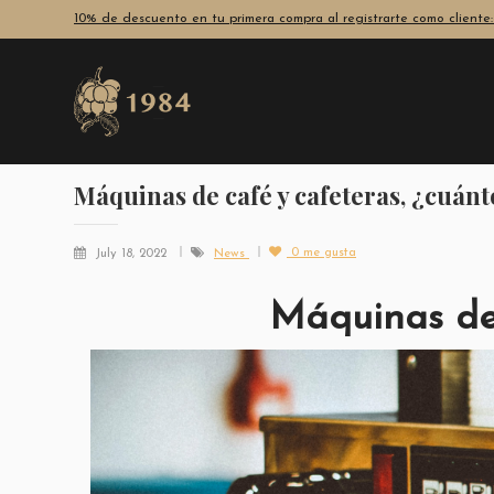
10% de descuento en tu primera compra al registrarte como clie
Máquinas de café y cafeteras, ¿cuánt
0
me gusta
July 18, 2022
News
Máquinas de 