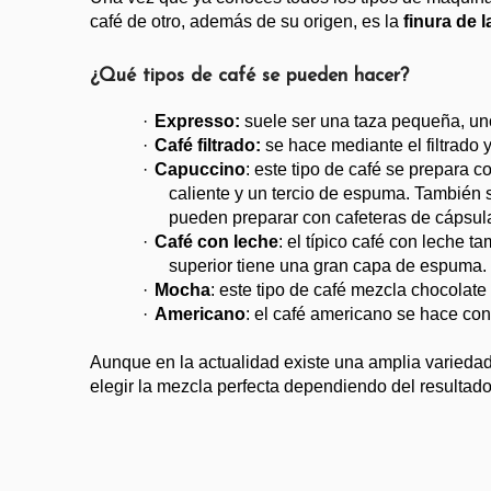
café de otro, además de su origen, es la 
finura de 
¿Qué tipos de café se pueden hacer?
·
Expresso:
 suele ser una taza pequeña, uno
·
Café filtrado:
 se hace mediante el filtrado
·
Capuccino
: este tipo de café se prepara c
caliente y un tercio de espuma. También
pueden preparar con cafeteras de cápsul
·
Café con leche
: el típico café con leche 
superior tiene una gran capa de espuma. 
·
Mocha
: este tipo de café mezcla chocolate
·
Americano
: el café americano se hace con
Aunque en la actualidad existe una amplia variedad 
elegir la mezcla perfecta dependiendo del resultad