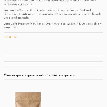
Fabricado bajo las normas Afcasole. Está libre de plagas de insectos,
pesticidas y alérgenos.
Proceso de Producción: Limpieza del café verde. Tueste. Molienda.
Extracción. Clarificación y Congelación. Secado por atomización. Llenado
y reacondicionado.
Lata Café Premium 1984. Peso: 100g / Medidas: 12x8cm / 100% reciclable y
reutilizable.
Clientes que compraron esto también compraron: