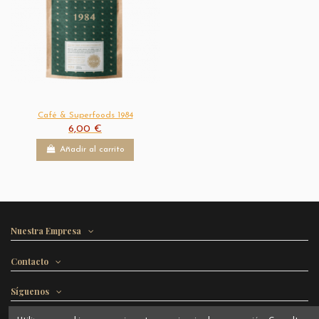
Café & Superfoods 1984
6,00 €
Añadir al carrito
Nuestra Empresa
Contacto
Síguenos